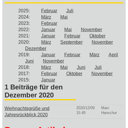
2025
:
Februar
Juli
2024
:
März
Mai
2023
:
Februar
2022
:
Januar
Mai
November
2021
:
Januar
Februar
Oktober
2020
:
März
September
November
Dezember
2019
:
Januar
Februar
März
April
Juni
November
2018
:
März
Mai
Juni
Juli
2017
:
Februar
Oktober
November
2015
:
Januar
1 Beiträge für den
Dezember 2020
2020/12/09
Marc
Weihnachtsgrüße und
15:49
Hanschur
Jahresrückblick 2020