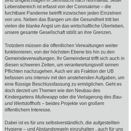
sind umgeschlagen in Sehnsucht nach Normalität. Jeder
Lebensbereich ist erfasst von der Coronakrise – die
furchtbare Pandemie betrifft inzwischen jeden Einzelnen
von uns. Neben das Bangen um die Gesundheit tritt bei
vielen die blanke Angst um das wirtschaftliche Überleben,
unsere gesamte Gesellschaft stößt an ihre Grenzen.
Trotzdem müssen die öffentlichen Verwaltungen weiter
funktionieren, von der höchsten Ebene bis hin zu den
Gemeindeverwaltungen. Ihr Gemeinderat trifft sich auch in
diesen schweren Zeiten, um verantwortungsvoll seinen
Pflichten nachzugehen. Auch wir als Fraktion der UB
befassen uns intensiv mit den anstehenden Aufgaben, um
eine flüssige Beschlussfassung zu ermöglichen. Geht es
doch derzeit um Themen wie den Neubau des
Kindergartens
Mullewapp
oder die Verlagerung des
Bau-
und Wertstoffhofs
– beides Projekte von großem
öffentlichem Interesse.
Dabei ist es für uns selbstverständlich, die aufgestellten
Hygiene – und Abstandsregeln einzuhalten , auch für uns